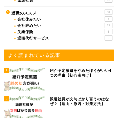
派遣社員
31
退職のススメ
会社休みたい
4
会社辞めたい
19
失業保険
3
退職代行サービス
9
よく読まれている記事
1
紹介予定派遣をやめたほうがいい4
つの理由【初心者向け】
2
派遣社員が文句ばかり言うのはな
ぜ？【理由・原因・対策方法】