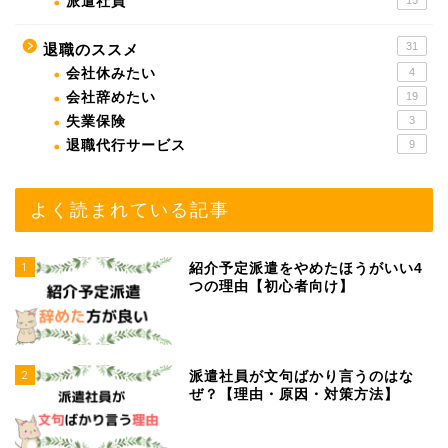
派遣社員
31
退職のススメ
会社休みたい
4
会社辞めたい
19
失業保険
3
退職代行サービス
9
よく読まれている記事
1
紹介予定派遣をやめたほうがいい4
つの理由【初心者向け】
2
派遣社員が文句ばかり言うのはな
ぜ？【理由・原因・対策方法】