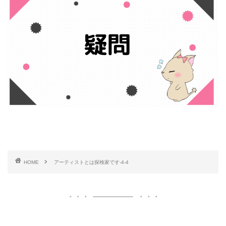
HOME
アーティストとは探検家です-4-4