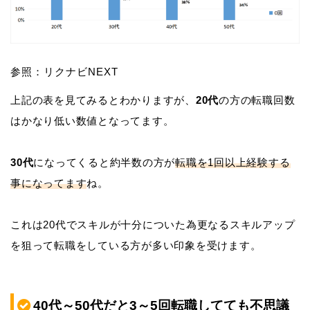
参照：リクナビNEXT
上記の表を見てみるとわかりますが、
20代
の方の転職回数
はかなり低い数値となってます。
30代
になってくると約半数の方が
転職を1回以上経験する
事になってます
ね。
これは20代でスキルが十分についた為更なるスキルアップ
を狙って転職をしている方が多い印象を受けます。
40代～50代だと3～5回転職してても不思議