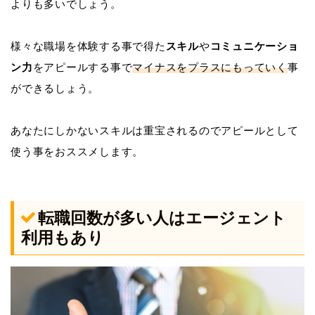
よりも多いでしょう。
様々な職場を体験する事で得た
スキル
や
コミュニケーショ
ン力
をアピールする事で
マイナスをプラスにもっていく
事
ができるしょう。
あなたにしかないスキルは重宝されるのでアピールとして
使う事をおススメします。
転職回数が多い人はエージェント
利用もあり