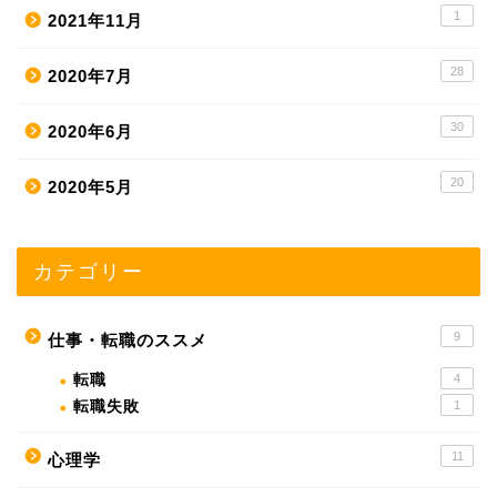
1
2021年11月
28
2020年7月
30
2020年6月
20
2020年5月
カテゴリー
9
仕事・転職のススメ
転職
4
転職失敗
1
11
心理学