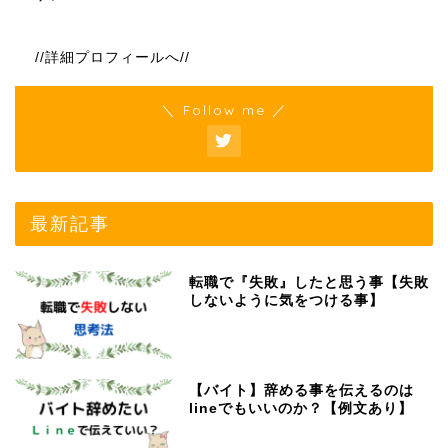
//詳細プロフィールへ//
＼ Follow me ／
最新記事
転職で『失敗』したと思う事【失敗
しないように気をつける事】
【バイト】辞める事を伝えるのは
lineでもいいのか？【例文あり】