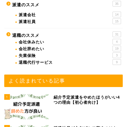
35
派遣のススメ
派遣会社
14
派遣社員
15
31
退職のススメ
会社休みたい
4
会社辞めたい
19
失業保険
3
退職代行サービス
9
よく読まれている記事
1
紹介予定派遣をやめたほうがいい4
つの理由【初心者向け】