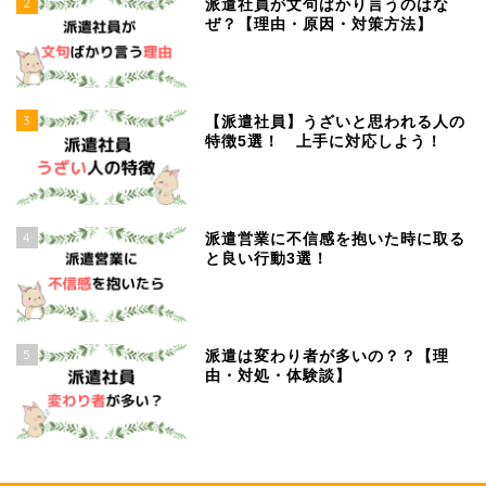
2
派遣社員が文句ばかり言うのはな
ぜ？【理由・原因・対策方法】
3
【派遣社員】うざいと思われる人の
特徴5選！ 上手に対応しよう！
4
派遣営業に不信感を抱いた時に取る
と良い行動3選！
5
派遣は変わり者が多いの？？【理
由・対処・体験談】