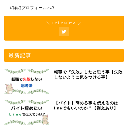
//詳細プロフィールへ//
＼ Follow me ／
最新記事
転職で『失敗』したと思う事【失敗
しないように気をつける事】
【バイト】辞める事を伝えるのは
lineでもいいのか？【例文あり】