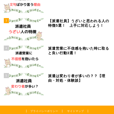
3
【派遣社員】うざいと思われる人の
特徴5選！ 上手に対応しよう！
4
派遣営業に不信感を抱いた時に取る
と良い行動3選！
5
派遣は変わり者が多いの？？【理
由・対処・体験談】
プライバシーポリシー
サイトマップ