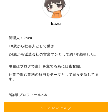
kazu
管理人：kazu
18歳から社会人として働き
24歳から派遣会社の営業マンとして約7年勤務した。
現在はブログで生計を立てる為に日夜奮闘。
仕事で悩む事柄の解消をテーマとして日々更新してま
す。
//詳細プロフィールへ//
＼ Follow me ／