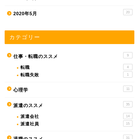
20
2020年5月
カテゴリー
9
仕事・転職のススメ
転職
4
転職失敗
1
11
心理学
35
派遣のススメ
派遣会社
14
派遣社員
15
31
退職のススメ