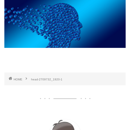
HOME
head-2709732_1920-1