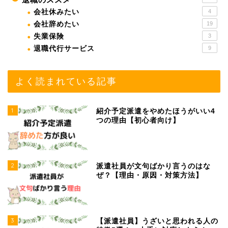
会社休みたい
4
会社辞めたい
19
失業保険
3
退職代行サービス
9
よく読まれている記事
1
紹介予定派遣をやめたほうがいい4
つの理由【初心者向け】
2
派遣社員が文句ばかり言うのはな
ぜ？【理由・原因・対策方法】
3
【派遣社員】うざいと思われる人の