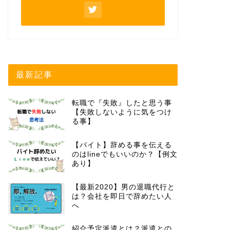
最新記事
転職で『失敗』したと思う事
【失敗しないように気をつけ
る事】
【バイト】辞める事を伝える
のはlineでもいいのか？【例文
あり】
【最新2020】男の退職代行と
は？会社を即日で辞めたい人
へ
紹介予定派遣とは？派遣との