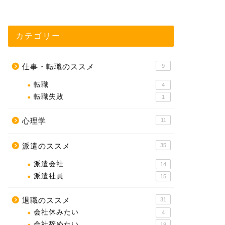
カテゴリー
仕事・転職のススメ
9
転職
4
転職失敗
1
心理学
11
派遣のススメ
35
派遣会社
14
派遣社員
15
退職のススメ
31
会社休みたい
4
会社辞めたい
19