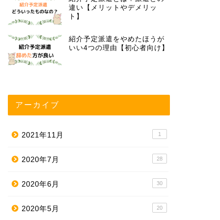
違い【メリットやデメリッ
ト】
紹介予定派遣をやめたほうが
いい4つの理由【初心者向け】
アーカイブ
2021年11月
1
2020年7月
28
2020年6月
30
2020年5月
20