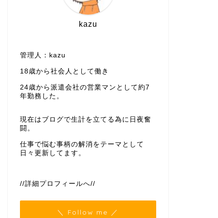
kazu
管理人：kazu
18歳から社会人として働き
24歳から派遣会社の営業マンとして約7
年勤務した。
現在はブログで生計を立てる為に日夜奮
闘。
仕事で悩む事柄の解消をテーマとして
日々更新してます。
//詳細プロフィールへ//
＼ Follow me ／