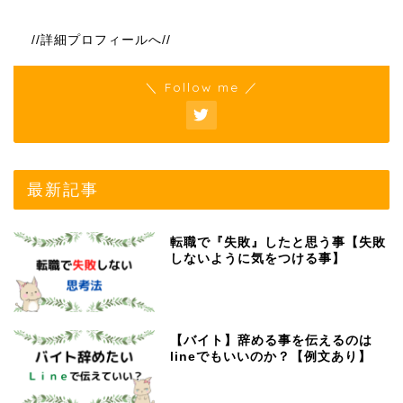
//詳細プロフィールへ//
＼ Follow me ／
最新記事
転職で『失敗』したと思う事【失敗
しないように気をつける事】
【バイト】辞める事を伝えるのは
lineでもいいのか？【例文あり】